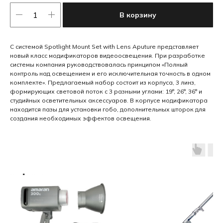
В корзину
С системой Spotlight Mount Set with Lens Aputure представляет
новый класс модификаторов видеоосвещения. При разработке
системы компания руководствовалась принципом «Полный
контроль над освещением и его исключительная точность в одном
комплекте». Предлагаемый набор состоит из корпуса, 3 линз,
формирующих световой поток с 3 разными углами: 19°, 26°, 36° и
студийных осветительных аксессуаров. В корпусе модификатора
находится пазы для установки гобо, дополнительных шторок для
создания необходимых эффектов освещения.