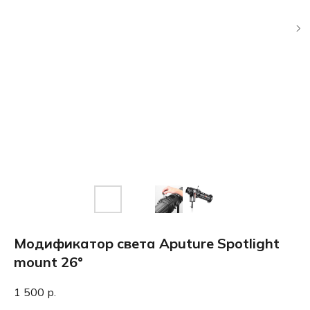
Модификатор света Aputure Spotlight
mount 26°
1 500
р.