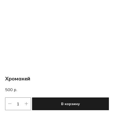
Хромакей
500
р.
В корзину